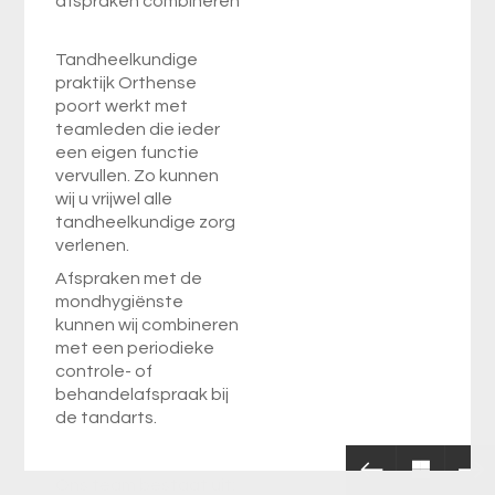
afspraken combineren
Tandheelkundige
praktijk Orthense
poort werkt met
teamleden die ieder
een eigen functie
vervullen. Zo kunnen
wij u vrijwel alle
tandheelkundige zorg
verlenen.
Afspraken met de
mondhygiënste
kunnen wij combineren
met een periodieke
controle- of
behandelafspraak bij
de tandarts.
Ons team bestaat uit: