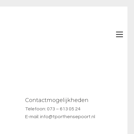
Contactmogelijkheden
Telefoon: 073 – 613 05 24
E-mail:
info@tporthensepoort.nl