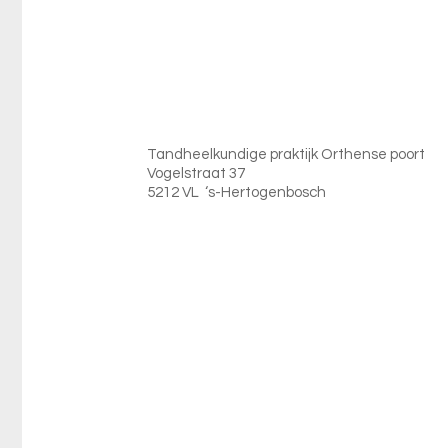
Tandheelkundige praktijk Orthense poort
Vogelstraat 37
5212 VL ‘s-Hertogenbosch