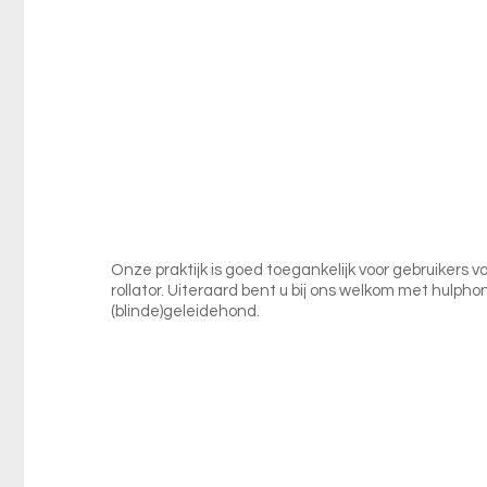
Onze praktijk is goed toegankelijk voor gebruikers v
rollator. Uiteraard bent u bij ons welkom met hulph
(blinde)geleidehond.