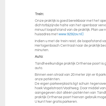
Trein:
Onze praktijk is goed bereikbaar met het op
dichtstbijzijnde halte van het openbaar vervo
minuut loopafstand van de praktijk. Plan uw 
huisadres met
www.9292ov.nl
Indien u met de trein reist; de loopafstand va
Hertogenbosch Centraal naar de praktijk be
minuten.
Auto:
Tandheelkundige praktijk Orthense poort is 
auto.
Binnen een straal van 20 meter zijn er 6 par
onze patiënten.
De eigen parkeerplaats ligt schuin tegenover 
hoek Vogelstraat/Vaaltweg. Door middel van 
aangegeven dat alléén patiënten van Tand
praktijk Orthense poort hiervan gebruik mo
U kunt hier gratis parkeren.